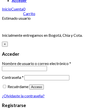
Acceder
Inicio
Cuenta
0
Carrito
Estimado usuario
Inicialmente entregamos en Bogotá, Chia y Cota.
×
Acceder
Nombre de usuario o correo electrónico
*
Contraseña
*
Recuérdame
Acceso
¿Olvidaste la contraseña?
Registrarse