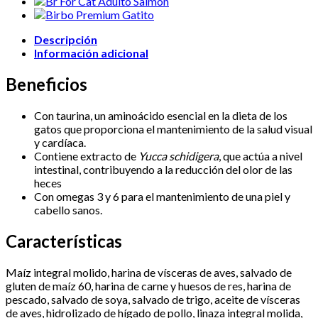
kg
cantidad
Descripción
Información adicional
Beneficios
Con taurina, un aminoácido esencial en la dieta de los
gatos que proporciona el mantenimiento de la salud visual
y cardíaca.
Contiene extracto de
Yucca schidigera
, que actúa a nivel
intestinal, contribuyendo a la reducción del olor de las
heces
Con omegas 3 y 6 para el mantenimiento de una piel y
cabello sanos.
Características
Maíz integral molido, harina de vísceras de aves, salvado de
gluten de maíz 60, harina de carne y huesos de res, harina de
pescado, salvado de soya, salvado de trigo, aceite de vísceras
de aves, hidrolizado de hígado de pollo, linaza integral molida,