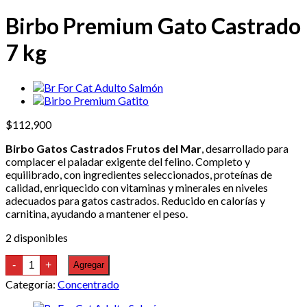
Birbo Premium Gato Castrado
7 kg
$
112,900
Birbo Gatos Castrados Frutos del Mar
, desarrollado para
complacer el paladar exigente del felino. Completo y
equilibrado, con ingredientes seleccionados, proteínas de
calidad, enriquecido con vitaminas y minerales en niveles
adecuados para gatos castrados. Reducido en calorías y
carnitina, ayudando a mantener el peso.
2 disponibles
Birbo
-
+
Agregar
Premium
Gato
Categoría:
Concentrado
Castrado
7