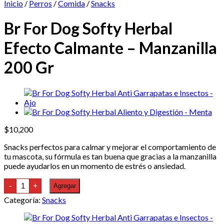
Inicio
/
Perros
/
Comida
/
Snacks
Br For Dog Softy Herbal
Efecto Calmante – Manzanilla
200 Gr
$
10,200
Snacks perfectos para calmar y mejorar el comportamiento de
tu mascota, su fórmula es tan buena que gracias a la manzanilla
puede ayudarlos en un momento de estrés o ansiedad.
Br
-
+
Agregar
For
Dog
Categoría:
Snacks
Softy
Herbal
Efecto