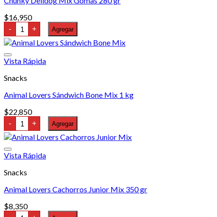
Chunky Delidog Mix Gomas 280 gr
cantidad
$
16,950
Chunky
-
+
Agregar
Delidog
Mix
Gomas
280
Vista Rápida
gr
cantidad
Snacks
Animal Lovers Sándwich Bone Mix 1 kg
$
22,850
Animal
-
+
Agregar
Lovers
Sándwich
Bone
Mix
Vista Rápida
1
kg
Snacks
cantidad
Animal Lovers Cachorros Junior Mix 350 gr
$
8,350
Animal