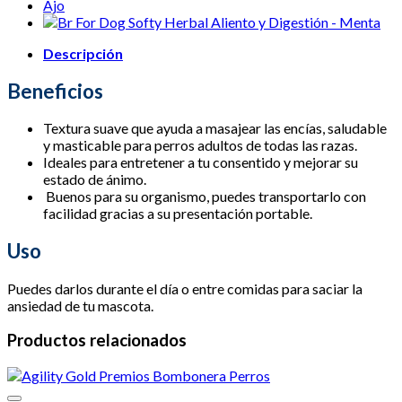
Calmante
-
Manzanilla
200
Descripción
Gr
cantidad
Beneficios
Textura suave que ayuda a masajear las encías, saludable
y masticable para perros adultos de todas las razas.
Ideales para entretener a tu consentido y mejorar su
estado de ánimo.
Buenos para su organismo, puedes transportarlo con
facilidad gracias a su presentación portable.
Uso
Puedes darlos durante el día o entre comidas para saciar la
ansiedad de tu mascota.
Productos relacionados