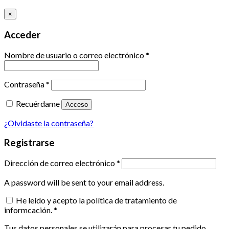
×
Acceder
Nombre de usuario o correo electrónico
*
Contraseña
*
Recuérdame
Acceso
¿Olvidaste la contraseña?
Registrarse
Dirección de correo electrónico
*
A password will be sent to your email address.
He leído y acepto la política de tratamiento de
informcación.
*
Tus datos personales se utilizarán para procesar tu pedido,