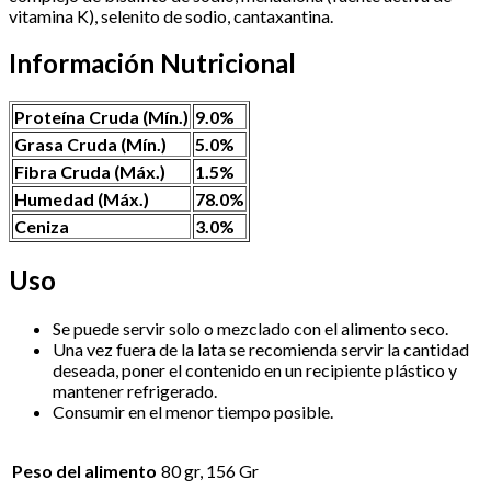
vitamina K), selenito de sodio, cantaxantina.
Información Nutricional
Proteína Cruda (Mín.)
9.0%
Grasa Cruda (Mín.)
5.0%
Fibra Cruda (Máx.)
1.5%
Humedad (Máx.)
78.0%
Ceniza
3.0%
Uso
Se puede servir solo o mezclado con el alimento seco.
Una vez fuera de la lata se recomienda servir la cantidad
deseada, poner el contenido en un recipiente plástico y
mantener refrigerado.
Consumir en el menor tiempo posible.
Peso del alimento
80 gr, 156 Gr