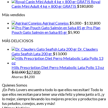
Royal
Entrée
5.5
Canin Mini Adult 4 kg + 800 gr GRATIS
$
180,800
oz
cantidad
Más vendidos
Ran
Agrinal Conejos
$
5,000
-
$
132,800
de
Pro Plan
prec
Pouch Gato Salmón en Salsa 85 gr
$
5,900
desd
MÁS DELICIOSOS
$5,0
hast
Dr. Clauders
$13
Gato Seafish Lata 200 gr
$
13,000
Hills Prescription Diet Perro Metabolic Lata Pollo 13 oz
El
El
$
32,000
$
27,800
precio
precio
Ahorras:
$
4,200
original
actual
Quienes Somos
era:
es:
¡En Pets Lovers encuentra todo lo que ellos necesitan! Todo lo
$32,000.
$27,800.
que ellos necesitan para tener una vida feliz y plena junto a ti, ¡y
lo mejor, siempre llevando los mejores precios y productos para
tus peludos, conejos, aves y más!
Ultimas Noticias