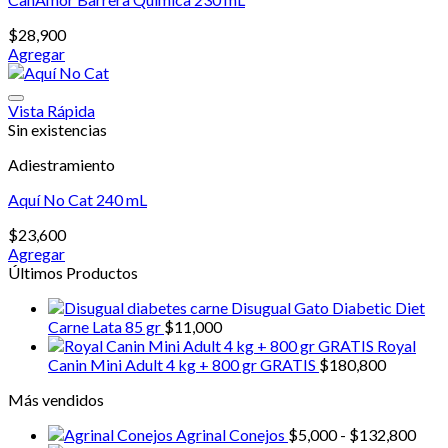
$
28,900
Agregar
Vista Rápida
Sin existencias
Adiestramiento
Aquí No Cat 240 mL
$
23,600
Agregar
Últimos Productos
Disugual Gato Diabetic Diet
Carne Lata 85 gr
$
11,000
Royal
Canin Mini Adult 4 kg + 800 gr GRATIS
$
180,800
Más vendidos
Ran
Agrinal Conejos
$
5,000
-
$
132,800