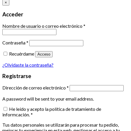
×
Acceder
Nombre de usuario o correo electrónico
*
Contraseña
*
Recuérdame
Acceso
¿Olvidaste la contraseña?
Registrarse
Dirección de correo electrónico
*
A password will be sent to your email address.
He leído y acepto la política de tratamiento de
informcación.
*
Tus datos personales se utilizarán para procesar tu pedido,
mejorar tu experiencia en esta web, gestionar el acceso a tu