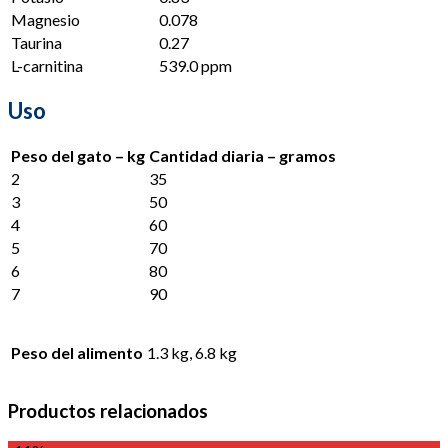
Magnesio
0.078
Taurina
0.27
L-carnitina
539.0 ppm
Uso
Peso del gato – kg
Cantidad diaria – gramos
2
35
3
50
4
60
5
70
6
80
7
90
Peso del alimento
1.3 kg, 6.8 kg
Productos relacionados