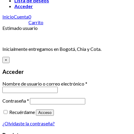
Lista de deseos
Acceder
Inicio
Cuenta
0
Carrito
Estimado usuario
Inicialmente entregamos en Bogotá, Chia y Cota.
×
Acceder
Nombre de usuario o correo electrónico
*
Contraseña
*
Recuérdame
Acceso
¿Olvidaste la contraseña?