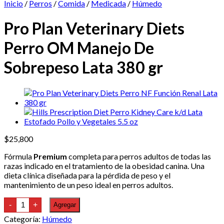
Inicio
/
Perros
/
Comida
/
Medicada
/
Húmedo
Pro Plan Veterinary Diets
Perro OM Manejo De
Sobrepeso Lata 380 gr
$
25,800
Fórmula
Premium
completa para perros adultos de todas las
razas indicado en el tratamiento de la obesidad canina. Una
dieta clínica diseñada para la pérdida de peso y el
mantenimiento de un peso ideal en perros adultos.
Pro
-
+
Agregar
Plan
Veterinary
Categoría:
Húmedo