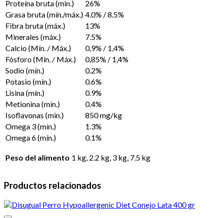
Proteína bruta (min.)
26%
Grasa bruta (mín./máx.)
4.0% / 8.5%
Fibra bruta (máx.)
13%
Minerales (máx.)
7.5%
Calcio (Mín. / Máx.)
0,9% / 1,4%
Fósforo (Mín. / Máx.)
0,85% / 1,4%
Sodio (mín.)
0.2%
Potasio (mín.)
0.6%
Lisina (mín.)
0.9%
Metionina (mín.)
0.4%
Isoflavonas (min.)
850 mg/kg
Omega 3 (mín.)
1.3%
Omega 6 (mín.)
0.1%
Peso del alimento
1 kg, 2.2 kg, 3 kg, 7.5 kg
Productos relacionados