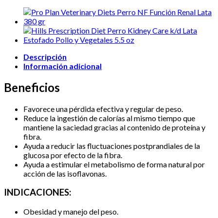
Diets
Perro
OM
Manejo
De
Sobrepeso
Lata
380
Descripción
gr
Información adicional
cantidad
Beneficios
Favorece una pérdida efectiva y regular de peso.
Reduce la ingestión de calorías al mismo tiempo que
mantiene la saciedad gracias al contenido de proteína y
fibra.
Ayuda a reducir las fluctuaciones postprandiales de la
glucosa por efecto de la fibra.
Ayuda a estimular el metabolismo de forma natural por
acción de las isoflavonas.
INDICACIONES:
Obesidad y manejo del peso.