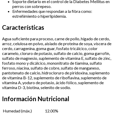
Soporte dietario en el control de la Diabetes Mellitus en
perros con sobrepeso.
Enfermedades que respondan a la fibra como:
estreñimiento o hiperlipidemia.
Características
Agua suficiente para proceso, carne de pollo, hígado de cerdo,
arroz, celulosa en polvo, aislado de proteína de soya, víscera de
cerdo, carragenina, goma guar, fosfato tricálcico, color
caramelo, cloruro de potasio, sulfato de calcio, goma garrofín,
sulfato de magnesio, suplemento de vitamina E, sulfato de zinc,
fosfato mono y dicálcico, mononitrato de tiamina, sulfato
ferroso, niacina, sulfato de cobre, sulfato de manganeso,
pantotenato de calcio, hidrocloruro de piridoxina, suplemento
de vitamina B-12, suplemento de riboflavina, suplemento de
vitamina A, yoduro de potasio, ácido fólico, suplemento de
vitamina D-3, biotina, selenito de sodio.
Información Nutricional
Humedad (máx.)
12.00%