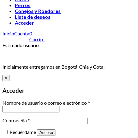
Perros
Conejos y Roedores
Lista de deseos
Acceder
Inicio
Cuenta
0
Carrito
Estimado usuario
Inicialmente entregamos en Bogotá, Chia y Cota.
×
Acceder
Nombre de usuario o correo electrónico
*
Contraseña
*
Recuérdame
Acceso