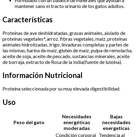
Formulado con un balance de minerales que ayudan a
mantener sano el tracto urinario de los gatos adultos.
Características
Proteínas de ave deshidratadas, grasas animales, aislado de
proteínas vegetales*, arroz, fibras vegetales, maíz, proteínas
animales hidrolizadas, trigo, levaduras completas y partes de
las mismas, harina de maíz, gluten de maíz, pulpa de remolacha,
aceite de soja, aceite de pescado, sustancias minerales, aceite
de borraja, extracto de Rosa de la India(fuente de luteína).
Información Nutricional
Proteína seleccionada por su muy elevada digestibilidad.
Uso
Necesidades
Bajas
Peso del gato
energéticas
necesidades
moderadas
energeticas
Condición corporal
Tendencia al