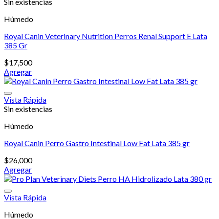
Sin existencias
Húmedo
Royal Canin Veterinary Nutrition Perros Renal Support E Lata
385 Gr
$
17,500
Agregar
Vista Rápida
Sin existencias
Húmedo
Royal Canin Perro Gastro Intestinal Low Fat Lata 385 gr
$
26,000
Agregar
Vista Rápida
Húmedo