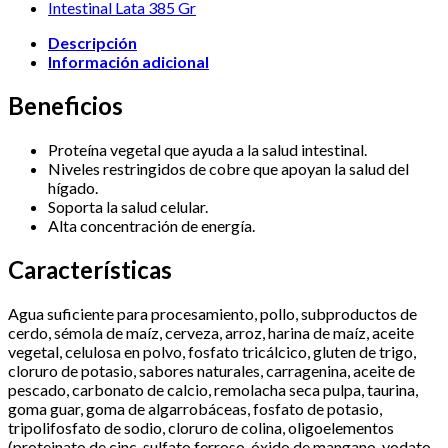
Descripción
Información adicional
Beneficios
Proteína vegetal que ayuda a la salud intestinal.
Niveles restringidos de cobre que apoyan la salud del
hígado.
Soporta la salud celular.
Alta concentración de energía.
Características
Agua suficiente para procesamiento, pollo, subproductos de
cerdo, sémola de maíz, cerveza, arroz, harina de maíz, aceite
vegetal, celulosa en polvo, fosfato tricálcico, gluten de trigo,
cloruro de potasio, sabores naturales, carragenina, aceite de
pescado, carbonato de calcio, remolacha seca pulpa, taurina,
goma guar, goma de algarrobáceas, fosfato de potasio,
tripolifosfato de sodio, cloruro de colina, oligoelementos
(proteinato de cinc, sulfato ferroso, óxido de mangano, yodato