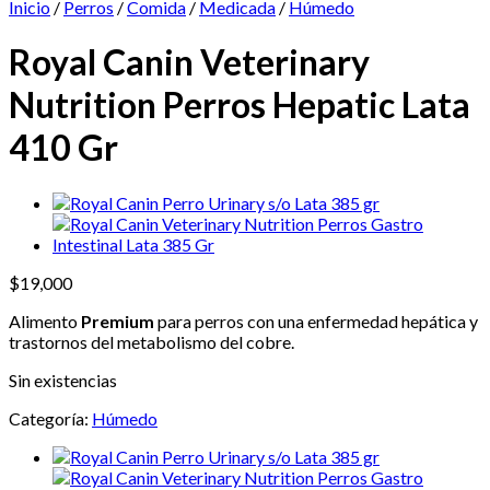
Inicio
/
Perros
/
Comida
/
Medicada
/
Húmedo
Royal Canin Veterinary
Nutrition Perros Hepatic Lata
410 Gr
$
19,000
Alimento
Premium
para perros con una enfermedad hepática y
trastornos del metabolismo del cobre.
Sin existencias
Categoría:
Húmedo