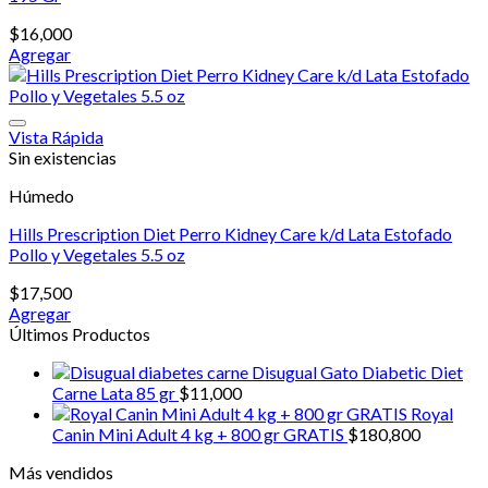
$
16,000
Agregar
Vista Rápida
Sin existencias
Húmedo
Hills Prescription Diet Perro Kidney Care k/d Lata Estofado
Pollo y Vegetales 5.5 oz
$
17,500
Agregar
Últimos Productos
Disugual Gato Diabetic Diet
Carne Lata 85 gr
$
11,000
Royal
Canin Mini Adult 4 kg + 800 gr GRATIS
$
180,800
Más vendidos