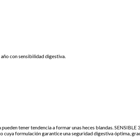
 año con sensibilidad digestiva.
a pueden tener tendencia a formar unas heces blandas. SENSIBLE 3
nto cuya formulación garantice una seguridad digestiva óptima, gra