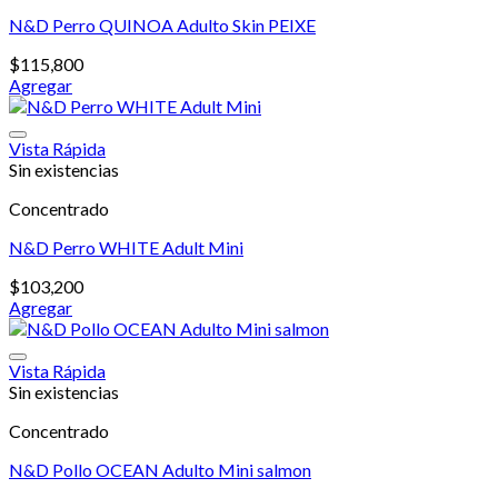
N&D Perro QUINOA Adulto Skin PEIXE
$
115,800
Agregar
Vista Rápida
Sin existencias
Concentrado
N&D Perro WHITE Adult Mini
$
103,200
Agregar
Vista Rápida
Sin existencias
Concentrado
N&D Pollo OCEAN Adulto Mini salmon