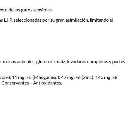
nto de los gatos sensibles.
L.I.P. seleccionadas por su gran asimilación, limitando el
 proteínas animales, gluten de maíz, levaduras completas y partes
Cobre): 11 mg, E5 (Manganeso): 47 mg, E6 (Zinc): 140 mg, E8
 – Conservantes – Antioxidantes.