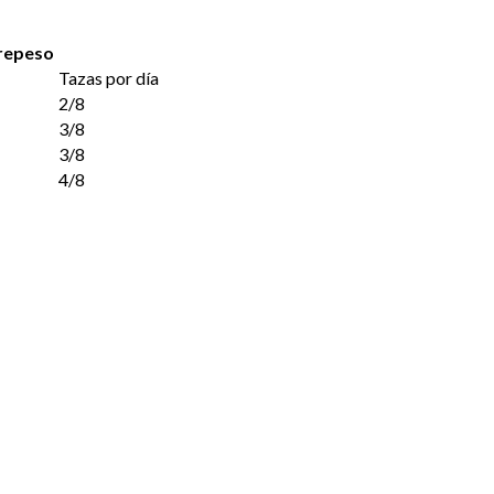
brepeso
Tazas por día
2/8
3/8
3/8
4/8