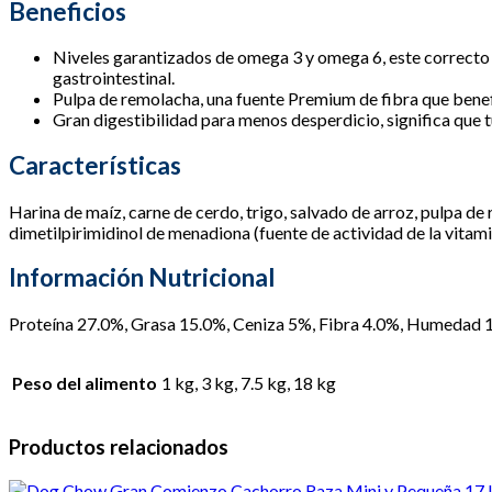
Beneficios
Niveles garantizados de omega 3 y omega 6, este correcto 
gastrointestinal.
Pulpa de remolacha, una fuente Premium de fibra que benefic
Gran digestibilidad para menos desperdicio, significa que 
Características
Harina de maíz, carne de cerdo, trigo, salvado de arroz, pulpa de
dimetilpirimidinol de menadiona (fuente de actividad de la vitami
Información Nutricional
Proteína 27.0%, Grasa 15.0%, Ceniza 5%, Fibra 4.0%, Humedad 10
Peso del alimento
1 kg, 3 kg, 7.5 kg, 18 kg
Productos relacionados