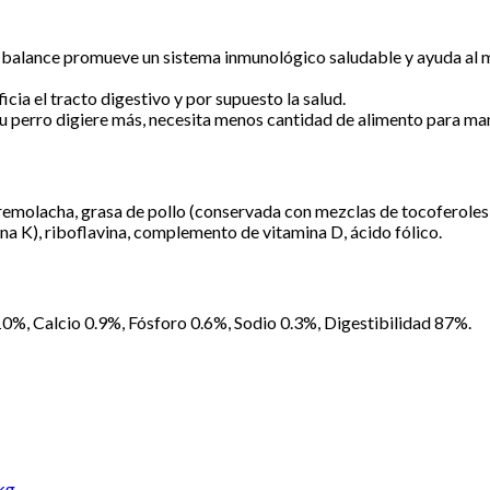
balance promueve un sistema inmunológico saludable y ayuda al ma
ia el tracto digestivo y por supuesto la salud.
tu perro digiere más, necesita menos cantidad de alimento para man
 remolacha, grasa de pollo (conservada con mezclas de tocoferoles y
na K), riboflavina, complemento de vitamina D, ácido fólico.
%, Calcio 0.9%, Fósforo 0.6%, Sodio 0.3%, Digestibilidad 87%.