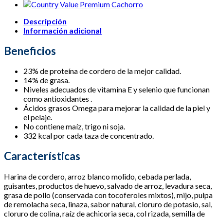
y
Arroz
Descripción
cantidad
Información adicional
Beneficios
23% de proteína de cordero de la mejor calidad.
14% de grasa.
Niveles adecuados de vitamina E y selenio que funcionan
como antioxidantes .
Ácidos grasos Omega para mejorar la calidad de la piel y
el pelaje.
No contiene maíz, trigo ni soja.
332 kcal por cada taza de concentrado.
Características
Harina de cordero, arroz blanco molido, cebada perlada,
guisantes, productos de huevo, salvado de arroz, levadura seca,
grasa de pollo (conservada con tocoferoles mixtos), mijo, pulpa
de remolacha seca, linaza, sabor natural, cloruro de potasio, sal,
cloruro de colina, raíz de achicoria seca, col rizada, semilla de