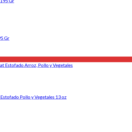
95 Gr
 Estofado Pollo y Vegetales 13 oz