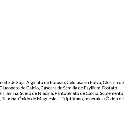
ite de Soja, Alginato de Potasio, Celulosa en Polvo, Cloruro de
 Gluconato de Calcio, Cáscara de Semilla de Psyllium, Fosfato
e Tiamina, Suero de Niacina, Pantotenato de Calcio, Suplemento
a, Taurina, Óxido de Magnesio, L-Triptófano, minerales (Óxido de