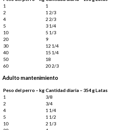
1
1
2
1 2/3
4
2 2/3
5
3 1/4
10
5 1/3
20
9
30
12 1/4
40
15 1/4
50
18
60
20 2/3
Adulto mantenimiento
Peso del perro – kg
Cantidad diaria – 354 g Latas
1
3/8
2
3/4
4
1 1/4
5
1 1/2
10
2 1/3