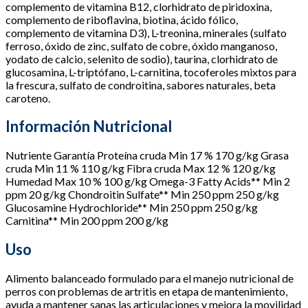
complemento de vitamina B12, clorhidrato de piridoxina,
complemento de riboflavina, biotina, ácido fólico,
complemento de vitamina D3), L-treonina, minerales (sulfato
ferroso, óxido de zinc, sulfato de cobre, óxido manganoso,
yodato de calcio, selenito de sodio), taurina, clorhidrato de
glucosamina, L-triptófano, L-carnitina, tocoferoles mixtos para
la frescura, sulfato de condroitina, sabores naturales, beta
caroteno.
Información Nutricional
Nutriente Garantía Proteína cruda Min 17 % 170 g/kg Grasa
cruda Min 11 % 110 g/kg Fibra cruda Max 12 % 120 g/kg
Humedad Max 10 % 100 g/kg Omega-3 Fatty Acids** Min 2
ppm 20 g/kg Chondroitin Sulfate** Min 250 ppm 250 g/kg
Glucosamine Hydrochloride** Min 250 ppm 250 g/kg
Carnitina** Min 200 ppm 200 g/kg
Uso
Alimento balanceado formulado para el manejo nutricional de
perros con problemas de artritis en etapa de mantenimiento,
ayuda a mantener sanas las articulaciones y mejora la movilidad