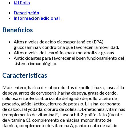
Pollo
cantidad
Descripción
Información adicional
Beneficios
Altos niveles de acido eicosapentanóico (EPA),
glucosamina y condroitina que favorecen la movilidad.
Altos niveles de L-carnitina para metabolizar grasas.
Antioxidantes para favorecer el buen funcionamiento del
sistema inmunológico.
Características
Maíz entero, harina de subproductos de pollo, linaza, cascarilla
de soya, arroz de cervecería, harina de soya, grasa de cerdo,
celulosa en polvo, saborizante de hígado de pollo, aceite de
pescado, ácido láctico, cloruro de potasio, L-lisina, carbonato
de calcio, sal yodada, cloruro de colina, DL-metionina, vitaminas
(complemento de vitamina E, L-ascorbil-2-polifosfato (fuente
de vitamina C), complemento de niacina, mononitrato de
tiamina, complemento de vitamina A, pantotenato de calcio,