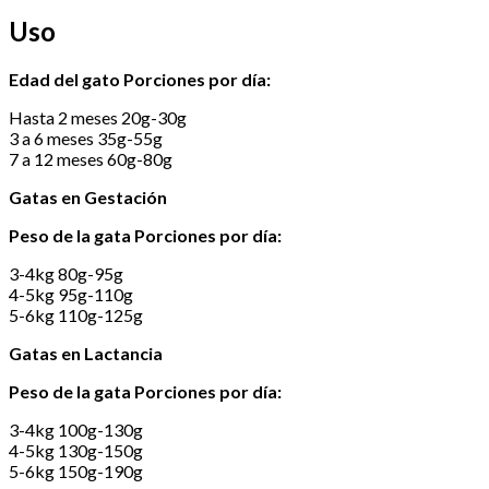
Uso
Edad del gato Porciones por día:
Hasta 2 meses 20g-30g
3 a 6 meses 35g-55g
7 a 12 meses 60g-80g
Gatas en Gestación
Peso de la gata Porciones por día:
3-4kg 80g-95g
4-5kg 95g-110g
5-6kg 110g-125g
Gatas en Lactancia
Peso de la gata Porciones por día:
3-4kg 100g-130g
4-5kg 130g-150g
5-6kg 150g-190g