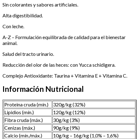
Sin colorantes y sabores artificiales.
Alta digestibilidad.
Con leche.
A-Z – Formulación equilibrada de calidad para el bienestar
animal.
Salud del tracto urinario.
Reducción del olor de las heces: con Yucca schidigera.
Complejo Antioxidante: Taurina + Vitamina E + Vitamina C.
Información Nutricional
Proteina cruda (mín.)
320g/kg (32%)
Lipidios (mín.)
120g/kg (12%)
Fibra cruda (máx.)
30g/kg (3%)
Cenizas (máx.)
90g/kg (9%)
Calcio (mín./máx.)
10g/kg – 16g/kg (1,0% – 1,6%)