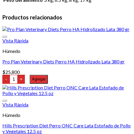
Productos relacionados
Vista Rápida
Húmedo
Pro Plan Veterinary Diets Perro HA Hidrolizado Lata 380 gr
$
25,800
Pro
-
+
Agregar
Plan
Veterinary
Diets
Perro
HA
Vista Rápida
Hidrolizado
Lata
Húmedo
380
gr
cantidad
Hills Prescription Diet Perro ONC Care Lata Estofado de Pollo
y Vegetales 12.5 oz