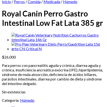
Inicio
/
Perros
/
Comida
/
Medicada
/
Húmedo
Royal Canin Perro Gastro
Intestinal Low Fat Lata 385 gr
$
26,000
Para perros con pancreatitis aguda y crónica, diarrea aguda y
crónica, insuficiencia ancreática exócrina (IPE), hiperlipidemia,
síndrome de mala absorción, deficiencia de ácidos biliares,
parásitos intestinales, diarrea por cambio de dieta y síndrome
del intestino delgado.
Sin existencias
Categoría:
Húmedo