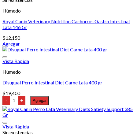
Húmedo
Royal Canin Veterinary Nutrition Cachorros Gastro Intestinal
Lata 146 Gr
$
12,150
Agregar
Vista Rápida
Húmedo
Disugual Perro Intestinal Diet Carne Lata 400 gr
$
19,400
Disugual
-
+
Agregar
Perro
Intestinal
Diet
Carne
Lata
Vista Rápida
400
Sin existencias
gr